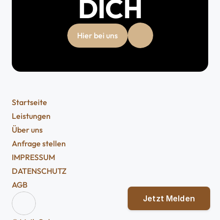
DICH
Hier bei uns
Startseite
Leistungen
Über uns
Anfrage stellen
IMPRESSUM
DATENSCHUTZ
AGB
Jetzt Melden