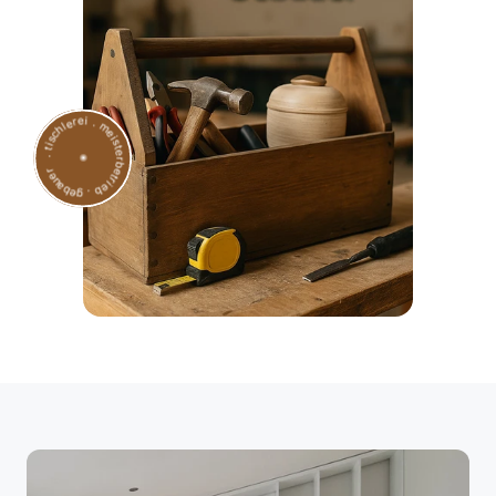
. tischlerei . meisterbetrieb . gebauer